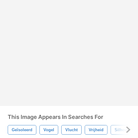
This Image Appears In Searches For
Geïsoleerd
Vogel
Vlucht
Vrijheid
Silhouet