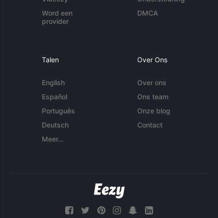
Word een
DMCA
provider
Talen
Over Ons
English
Over ons
Español
Ons team
Português
Onze blog
Deutsch
Contact
Meer...