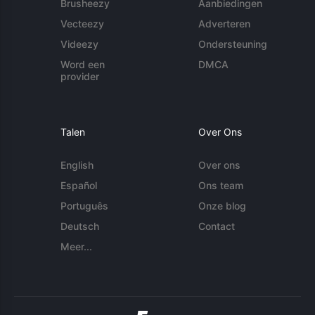
Brusheezy
Aanbiedingen
Vecteezy
Adverteren
Videezy
Ondersteuning
Word een
DMCA
provider
Talen
Over Ons
English
Over ons
Español
Ons team
Português
Onze blog
Deutsch
Contact
Meer...