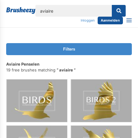
lose
Inloggen
Aanmelden
Filters
Aviaire Penselen
19 free brushes matching
aviaire