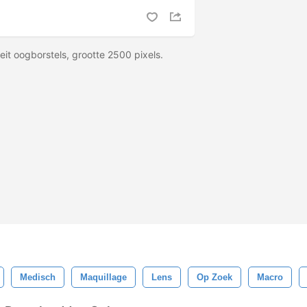
eit oogborstels, grootte 2500 pixels.
Medisch
Maquillage
Lens
Op Zoek
Macro