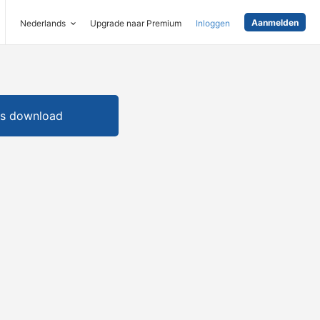
Aanmelden
Nederlands
Upgrade naar Premium
Inloggen
is download