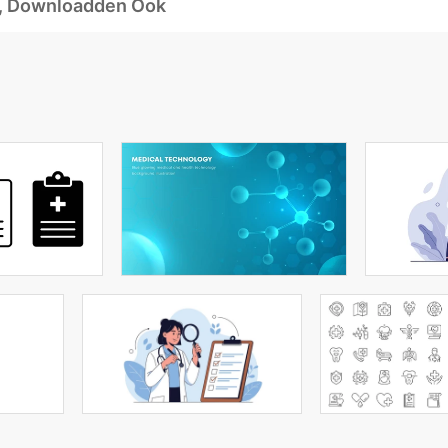
d, Downloadden Ook