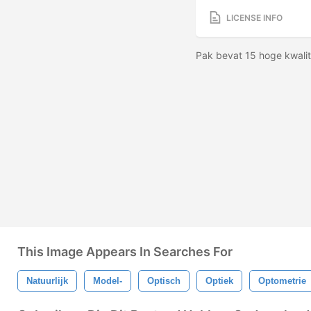
LICENSE INFO
Pak bevat 15 hoge kwalit
This Image Appears In Searches For
Natuurlijk
Model-
Optisch
Optiek
Optometrie