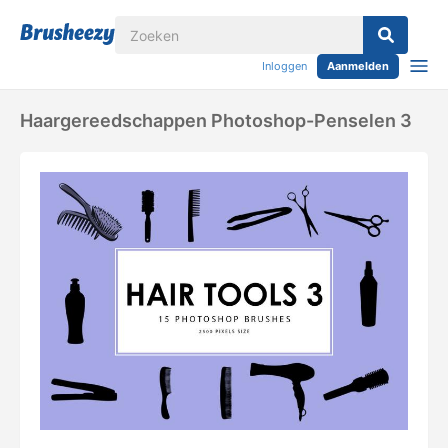
Inloggen
Aanmelden
Haargereedschappen Photoshop-Penselen 3