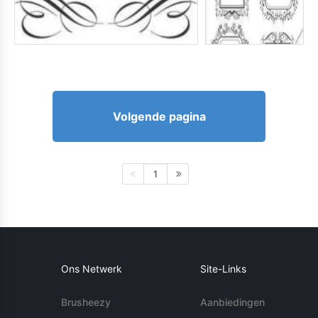
Volgende pagina
1
Ons Netwerk
Site-Links
Brusheezy
Aanbiedingen