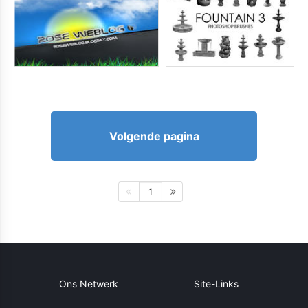
Volgende pagina
1
Ons Netwerk
Site-Links