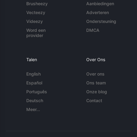
Brusheezy
Aanbiedingen
Vecteezy
Adverteren
Videezy
Ondersteuning
Word een
DMCA
provider
Talen
Over Ons
English
Over ons
Español
Ons team
Português
Onze blog
Deutsch
Contact
Meer...