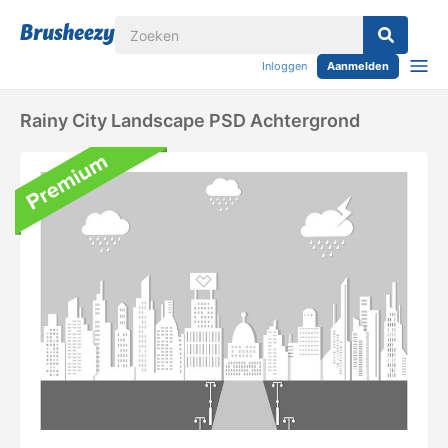
Inloggen
Aanmelden
Rainy City Landscape PSD Achtergrond