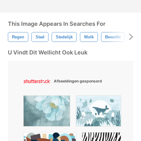
This Image Appears In Searches For
Regen
Stad
Stedelijk
Wolk
Bewolkt
Wee
U Vindt Dit Wellicht Ook Leuk
Afbeeldingen gesponsord