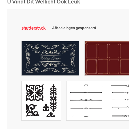
U Vindt Dit Wellicht Ook Leuk
Afbeeldingen gesponsord