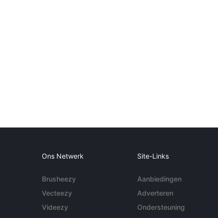
Ons Netwerk
Site-Links
Brusheezy
Aanbiedingen
Vecteezy
Adverteren
Videezy
Ondersteuning