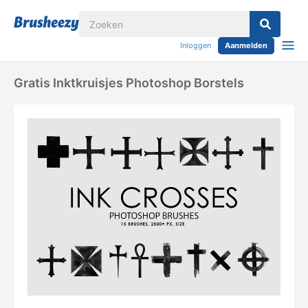
Inloggen
Aanmelden
Gratis Inktkruisjes Photoshop Borstels