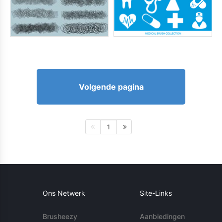
Volgende pagina
1
Ons Netwerk
Site-Links
Brusheezy
Aanbiedingen