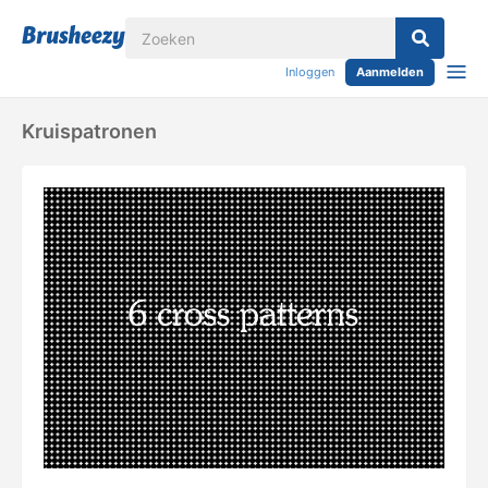
Inloggen
Aanmelden
Kruispatronen