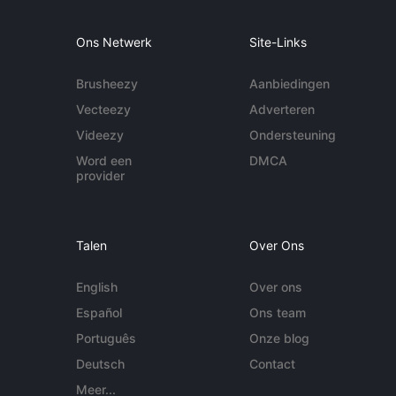
Ons Netwerk
Site-Links
Brusheezy
Aanbiedingen
Vecteezy
Adverteren
Videezy
Ondersteuning
Word een
DMCA
provider
Talen
Over Ons
English
Over ons
Español
Ons team
Português
Onze blog
Deutsch
Contact
Meer...