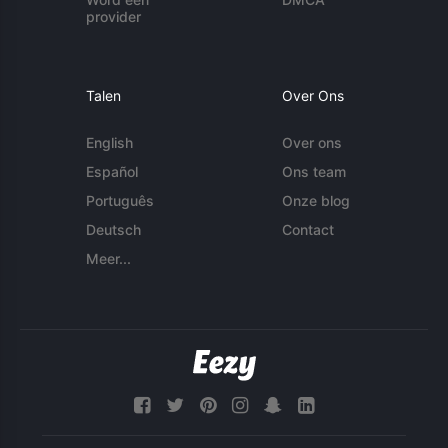
provider
Talen
Over Ons
English
Over ons
Español
Ons team
Português
Onze blog
Deutsch
Contact
Meer...