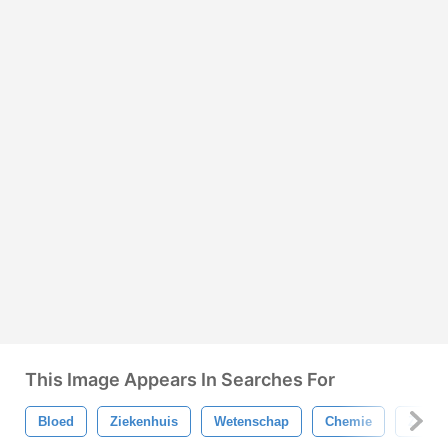
This Image Appears In Searches For
Bloed
Ziekenhuis
Wetenschap
Chemie
Ziekte