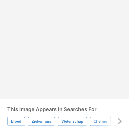
This Image Appears In Searches For
Bloed
Ziekenhuis
Wetenschap
Chemie
Ziekte