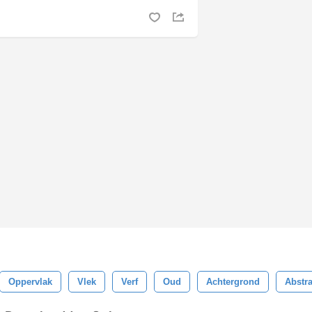
Oppervlak
Vlek
Verf
Oud
Achtergrond
Abstra