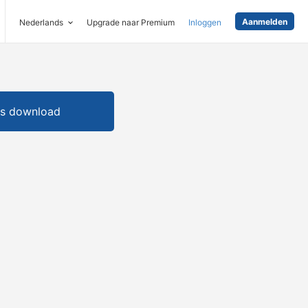
Aanmelden
Nederlands
Upgrade naar Premium
Inloggen
is download