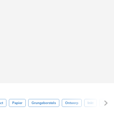
ct
Papier
Grungeborstels
Ontwerp
Inkt
Muur