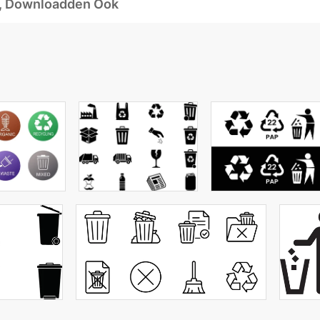
d, Downloadden Ook