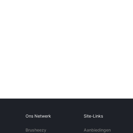
Ons Netwerk
Site-Links
Brusheezy
Aanbiedingen