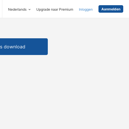
Aanmelden
Nederlands
Upgrade naar Premium
Inloggen
is download