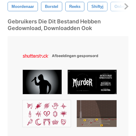
Moordenaar
Borstel
Reeks
Shiftyj
Onbetrouw
Gebruikers Die Dit Bestand Hebben
Gedownload, Downloadden Ook
Afbeeldingen gesponsord