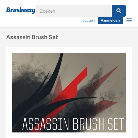
Inloggen
Aanmelden
Assassin Brush Set