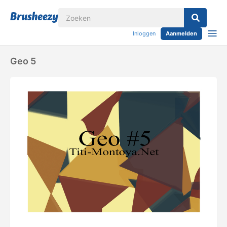
Inloggen
Aanmelden
Geo 5