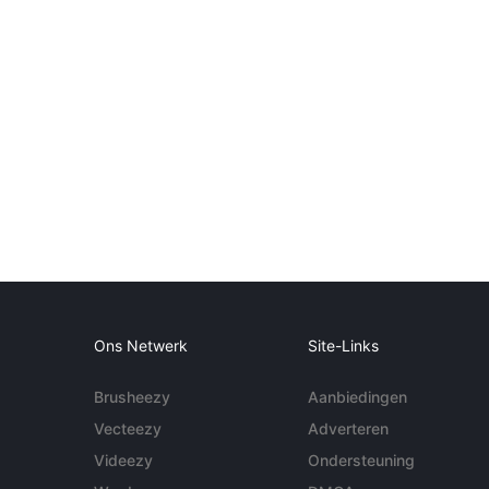
Ons Netwerk
Site-Links
Brusheezy
Aanbiedingen
Vecteezy
Adverteren
Videezy
Ondersteuning