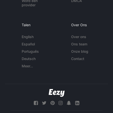
Word een
DMCA
provider
Talen
Over Ons
English
Over ons
Español
Ons team
Português
Onze blog
Deutsch
Contact
Meer...