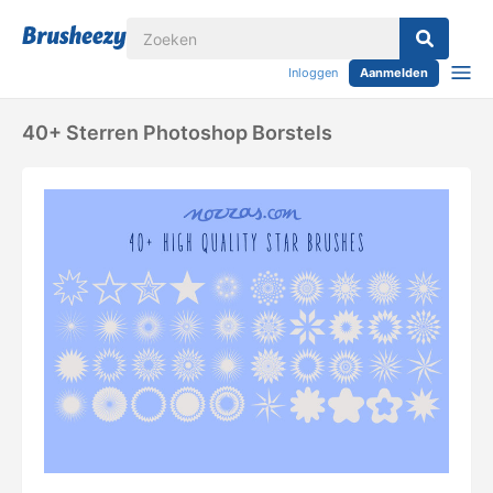
Inloggen
Aanmelden
40+ Sterren Photoshop Borstels