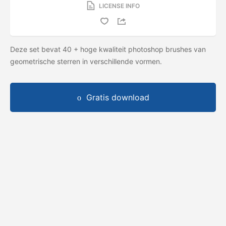
LICENSE INFO
Deze set bevat 40 + hoge kwaliteit photoshop brushes van
geometrische sterren in verschillende vormen.
Gratis download