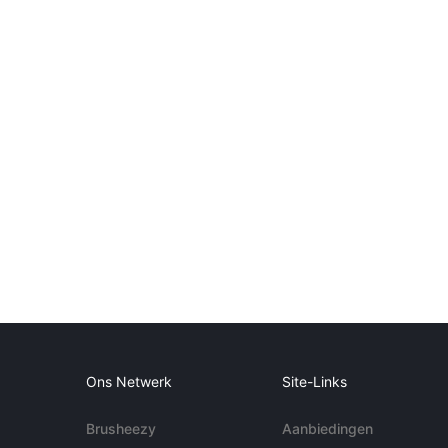
Ons Netwerk
Site-Links
Brusheezy
Aanbiedingen