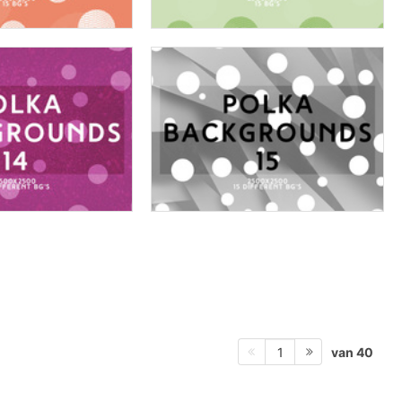
van 40
1