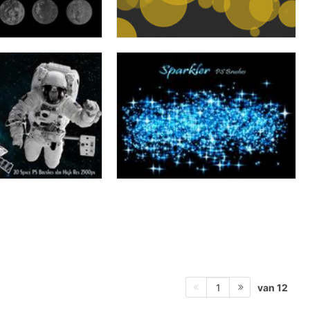
van 12
1