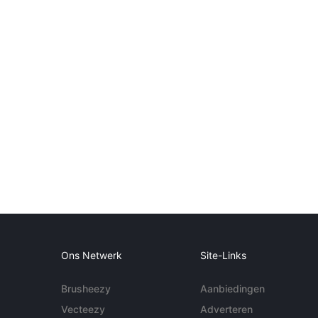
Ons Netwerk
Site-Links
Brusheezy
Aanbiedingen
Vecteezy
Adverteren