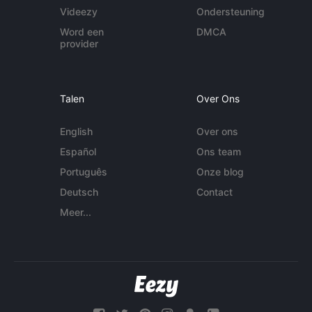
Videezy
Ondersteuning
Word een
DMCA
provider
Talen
Over Ons
English
Over ons
Español
Ons team
Português
Onze blog
Deutsch
Contact
Meer...