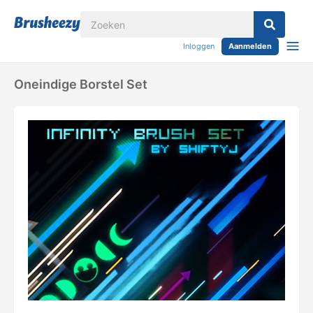
Inloggen
Aanmelden
Oneindige Borstel Set