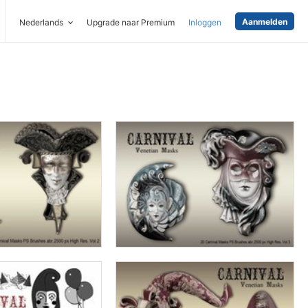
Aanmelden
Nederlands
Upgrade naar Premium
Inloggen