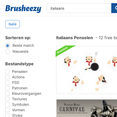
Italië
Sorteren op:
Italiaans Penselen
-
12 free 
Beste match
Nieuwste
Bestandstype
Penselen
Actions
PSD
Patronen
Kleurovergangen
Textures
Symbolen
Vormen
Styles