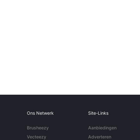
Ons Netwerk
Site-Links
Brusheezy
Aanbiedingen
Vecteezy
Adverteren