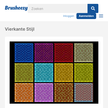
Inloggen
Aanmelden
Vierkante Stijl