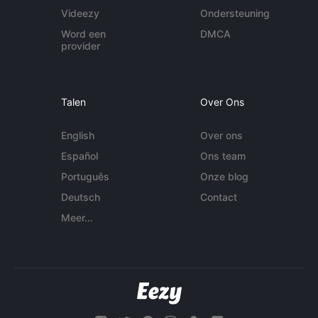
Videezy
Ondersteuning
Word een
DMCA
provider
Talen
Over Ons
English
Over ons
Español
Ons team
Português
Onze blog
Deutsch
Contact
Meer...