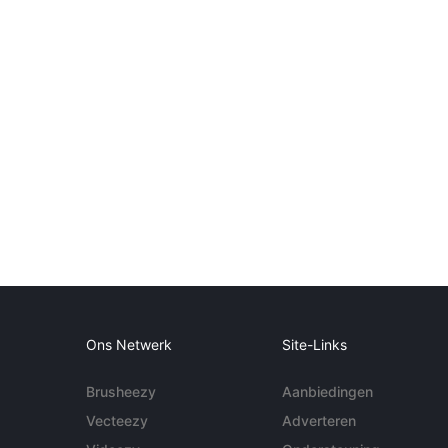
Ons Netwerk
Site-Links
Brusheezy
Aanbiedingen
Vecteezy
Adverteren