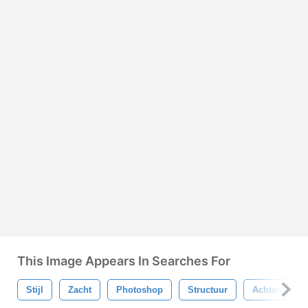
This Image Appears In Searches For
Stijl
Zacht
Photoshop
Structuur
Achtergrond