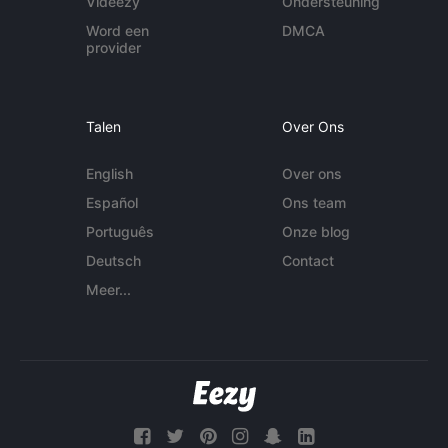
Videezy
Ondersteuning
Word een
DMCA
provider
Talen
Over Ons
English
Over ons
Español
Ons team
Português
Onze blog
Deutsch
Contact
Meer...