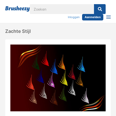
Inloggen
Aanmelden
Zachte Stijl