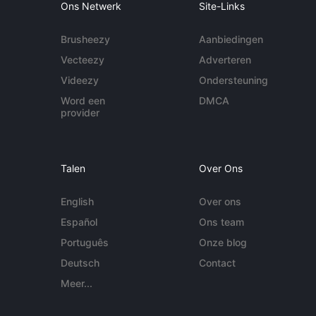
Ons Netwerk
Site-Links
Brusheezy
Aanbiedingen
Vecteezy
Adverteren
Videezy
Ondersteuning
Word een
DMCA
provider
Talen
Over Ons
English
Over ons
Español
Ons team
Português
Onze blog
Deutsch
Contact
Meer...