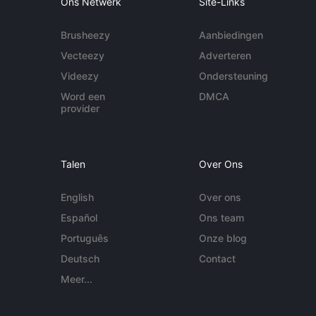
Ons Netwerk
Site-Links
Brusheezy
Aanbiedingen
Vecteezy
Adverteren
Videezy
Ondersteuning
Word een
DMCA
provider
Talen
Over Ons
English
Over ons
Español
Ons team
Português
Onze blog
Deutsch
Contact
Meer...