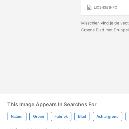
LICENSE INFO
Misschien vind je de vec
Groene Blad met Druppel
This Image Appears In Searches For
Natuur
Groen
Fabriek
Blad
Achtergrond