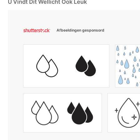
U Vindt Dit Wellicht Ook Leuk
Afbeeldingen gesponsord