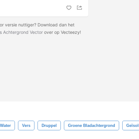
tor versie nuttiger? Download dan het
s Achtergrond Vector
over op Vecteezy!
Water
Vers
Druppel
Groene Bladachtergrond
Geïsol