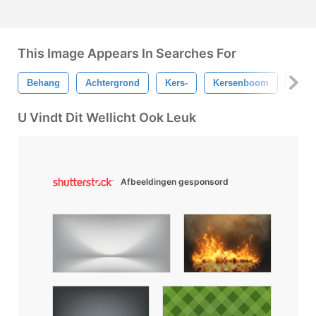
This Image Appears In Searches For
Behang
Achtergrond
Kers-
Kersenboom
Boo
U Vindt Dit Wellicht Ook Leuk
Afbeeldingen gesponsord