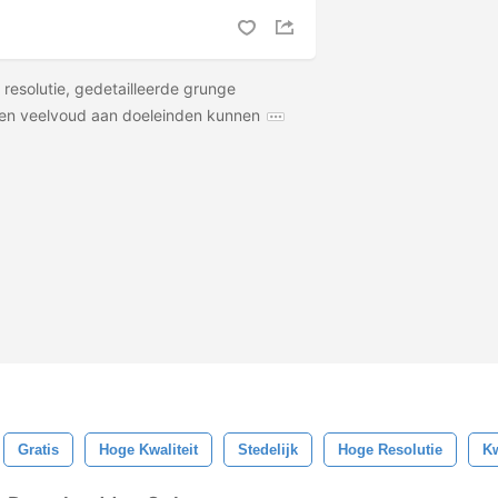
resolutie, gedetailleerde grunge
een veelvoud aan doeleinden kunnen
Gratis
Hoge Kwaliteit
Stedelijk
Hoge Resolutie
Kw