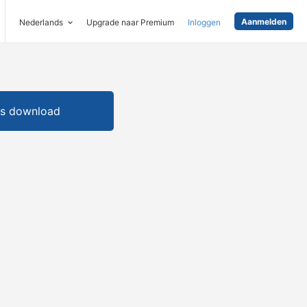
Aanmelden
Nederlands
Upgrade naar Premium
Inloggen
is download