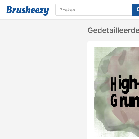
Gedetailleerd