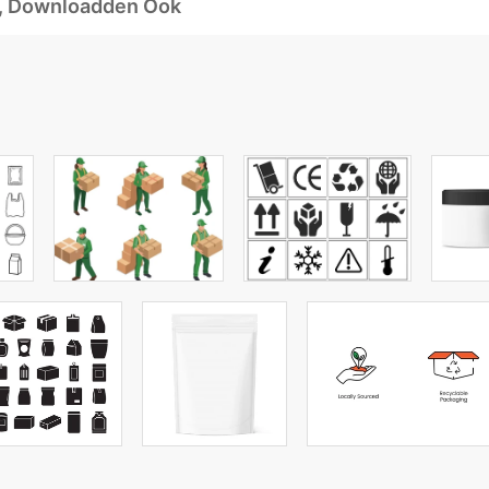
d, Downloadden Ook