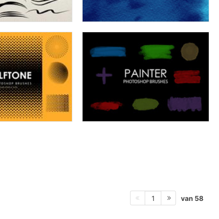
van 58
1