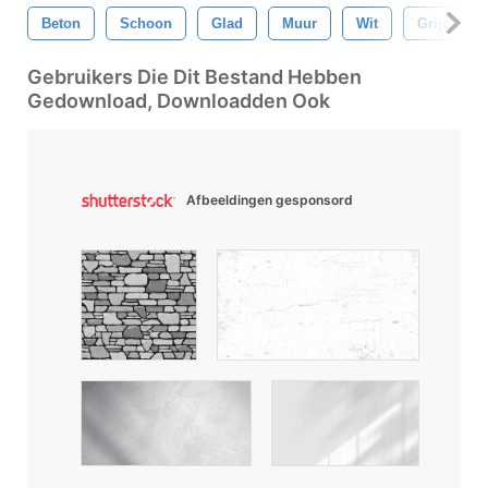
Beton
Schoon
Glad
Muur
Wit
Grijs
Gebruikers Die Dit Bestand Hebben
Gedownload, Downloadden Ook
Afbeeldingen gesponsord