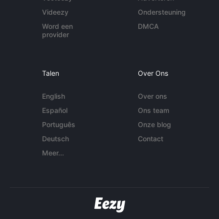
Videezy
Ondersteuning
Word een
DMCA
provider
Talen
Over Ons
English
Over ons
Español
Ons team
Português
Onze blog
Deutsch
Contact
Meer...