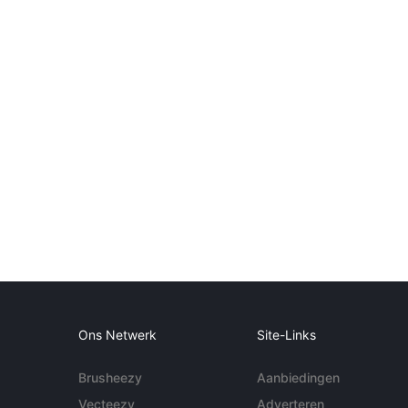
Ons Netwerk
Site-Links
Brusheezy
Aanbiedingen
Vecteezy
Adverteren