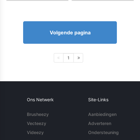
Volgende pagina
1
Ons Netwerk
Site-Links
Brusheezy
Aanbiedingen
Vecteezy
Adverteren
Videezy
Ondersteuning