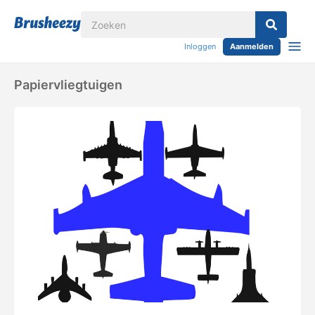
Inloggen
Aanmelden
Papiervliegtuigen