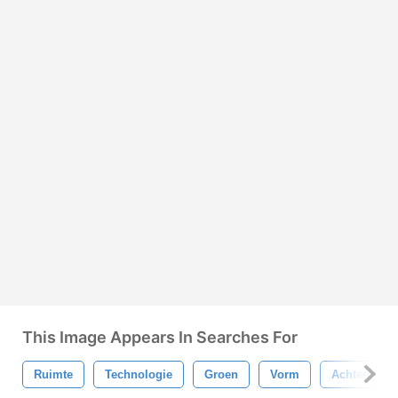
This Image Appears In Searches For
Ruimte
Technologie
Groen
Vorm
Achtergron