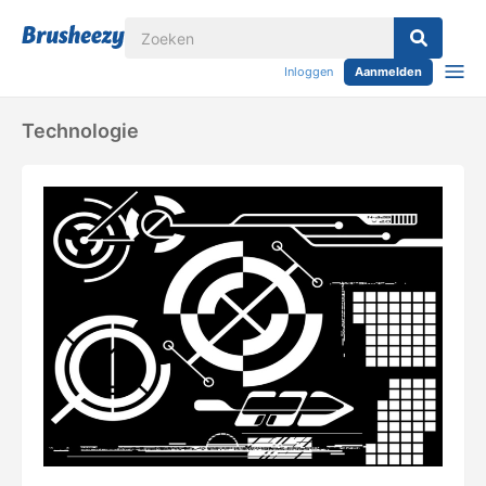
Inloggen
Aanmelden
Technologie