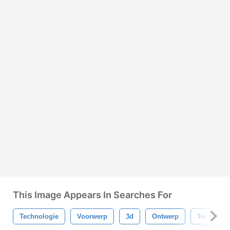
This Image Appears In Searches For
Technologie
Voorwerp
3d
Ontwerp
Tech