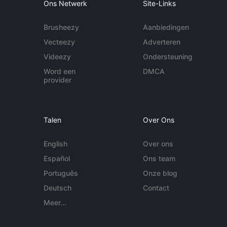
Ons Netwerk
Site-Links
Brusheezy
Aanbiedingen
Vecteezy
Adverteren
Videezy
Ondersteuning
Word een
DMCA
provider
Talen
Over Ons
English
Over ons
Español
Ons team
Português
Onze blog
Deutsch
Contact
Meer...