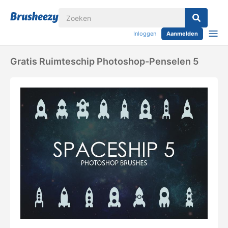
Inloggen
Aanmelden
Gratis Ruimteschip Photoshop-Penselen 5