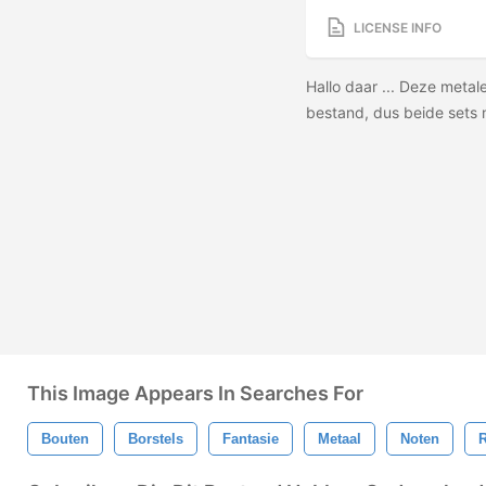
LICENSE INFO
Hallo daar ... Deze metale
bestand, dus beide sets
This Image Appears In Searches For
Bouten
Borstels
Fantasie
Metaal
Noten