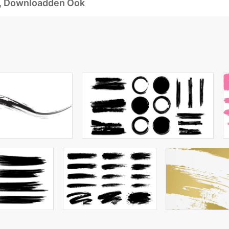
d, Downloadden Ook