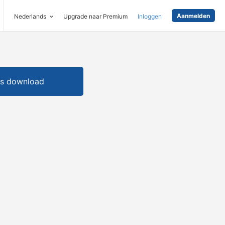
Aanmelden
Nederlands
Upgrade naar Premium
Inloggen
is download