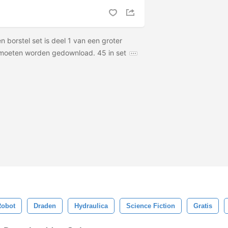
n borstel set is deel 1 van een groter
 moeten worden gedownload. 45 in set
Robot
Draden
Hydraulica
Science Fiction
Gratis