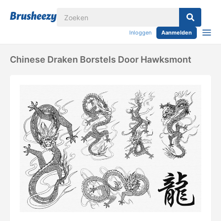
Inloggen
Aanmelden
Chinese Draken Borstels Door Hawksmont