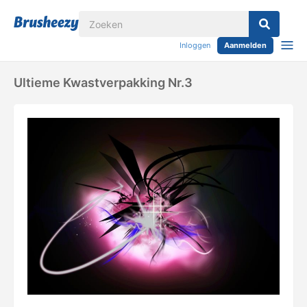
Inloggen
Aanmelden
Ultieme Kwastverpakking Nr.3