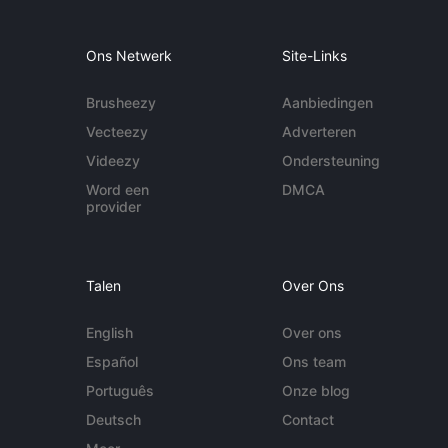
Ons Netwerk
Site-Links
Brusheezy
Aanbiedingen
Vecteezy
Adverteren
Videezy
Ondersteuning
Word een
DMCA
provider
Talen
Over Ons
English
Over ons
Español
Ons team
Português
Onze blog
Deutsch
Contact