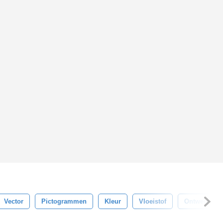
Vector
Pictogrammen
Kleur
Vloeistof
Ontwerp