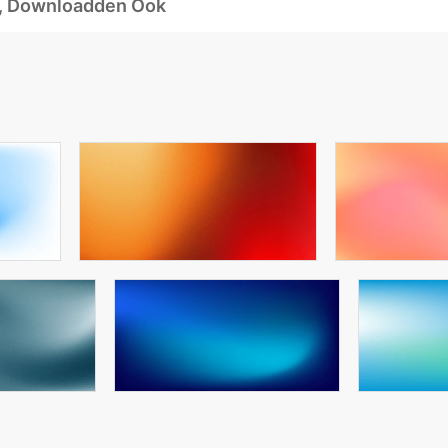
d, Downloadden Ook