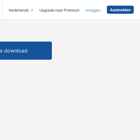
Aanmelden
Nederlands
Upgrade naar Premium
Inloggen
is download