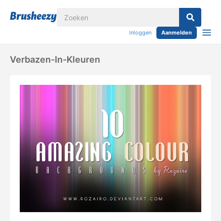
Inloggen
Aanmelden
Verbazen-In-Kleuren