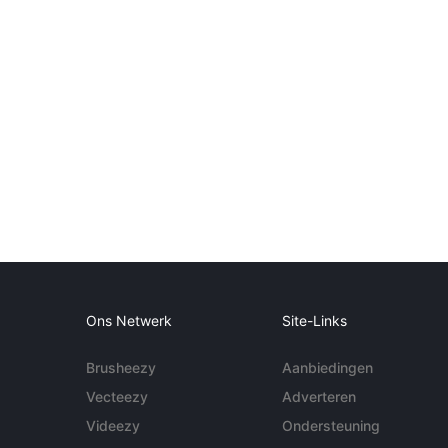
Ons Netwerk
Site-Links
Brusheezy
Aanbiedingen
Vecteezy
Adverteren
Videezy
Ondersteuning