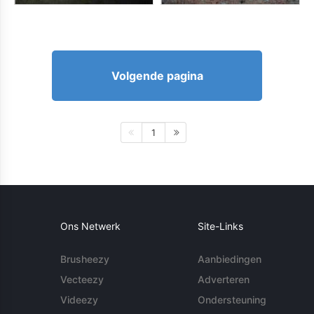
Volgende pagina
1
Ons Netwerk
Site-Links
Brusheezy
Aanbiedingen
Vecteezy
Adverteren
Videezy
Ondersteuning