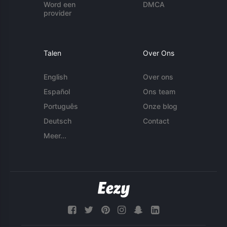
Word een
DMCA
provider
Talen
Over Ons
English
Over ons
Español
Ons team
Português
Onze blog
Deutsch
Contact
Meer...