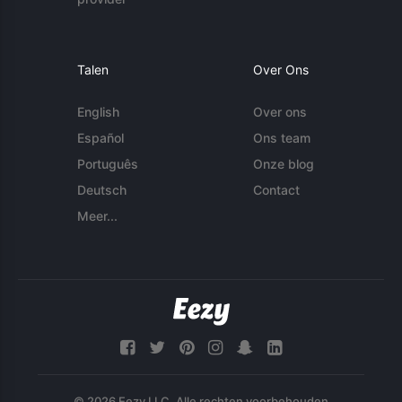
Talen
Over Ons
English
Over ons
Español
Ons team
Português
Onze blog
Deutsch
Contact
Meer...
© 2026 Eezy LLC. Alle rechten voorbehouden